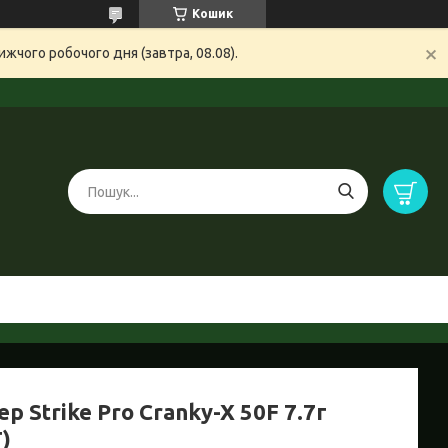
Кошик
жчого робочого дня (завтра, 08.08).
р Strike Pro Cranky-X 50F 7.7г
)