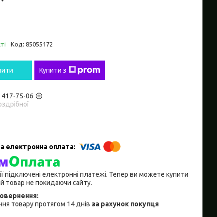
ті
Код:
85055172
пити
Купити з
) 417-75-06
оздрібної
ії підключені електронні платежі. Тепер ви можете купити
й товар не покидаючи сайту.
ня товару протягом 14 днів
за рахунок покупця