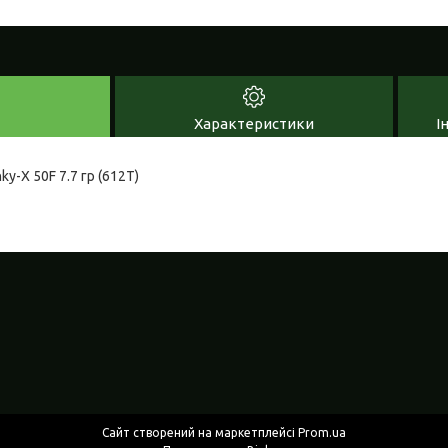
Характеристики
І
ky-X 50F 7.7 гр (612T)
Сайт створений на маркетплейсі
Prom.ua