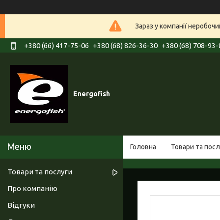
Зараз у компанії неробочи
+380 (66) 417-75-06
+380 (68) 826-36-30
+380 (68) 708-93-
Energofish
Головна
Товари та посл
Товари та послуги
Про компанію
Відгуки