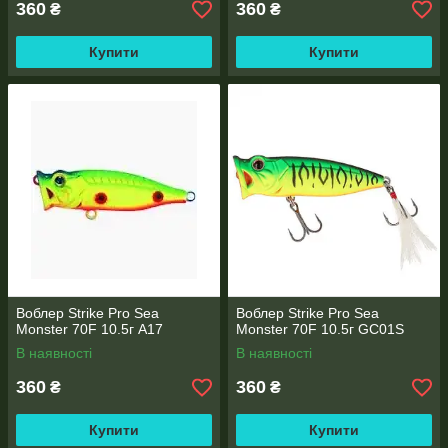
360
360
₴
₴
Купити
Купити
Воблер Strike Pro Sea
Воблер Strike Pro Sea
Monster 70F 10.5г A17
Monster 70F 10.5г GC01S
В наявності
В наявності
360
360
₴
₴
Купити
Купити