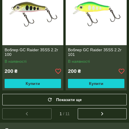
Воблер GC Raider 35SS 2.2г
Воблер GC Raider 35SS 2.2г
100
101
В наявності
В наявності
200
200
₴
₴
Купити
Купити
Показати ще
1
/ 11