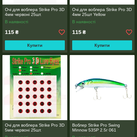
Очі для воблера Strike Pro 3D
Очі для воблера Strike Pro 3D
4мм червоні 25шт.
4мм 25шт Yellow
В наявності
В наявності
115
115
₴
₴
Купити
Купити
Очі для воблера Strike Pro 3D
Воблер Strike Pro Swing
5мм червоні 25шт.
Minnow 53SP 2.5г 061