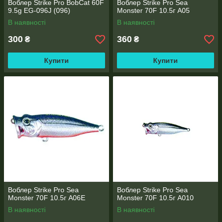
Воблер Strike Pro BobCat 60F
Воблер Strike Pro Sea
9.5g EG-096J (096)
Monster 70F 10.5г A05
В наявності
В наявності
300
360
₴
₴
Купити
Купити
Воблер Strike Pro Sea
Воблер Strike Pro Sea
Monster 70F 10.5г A06E
Monster 70F 10.5г A010
В наявності
В наявності