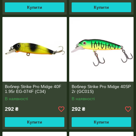
Купити
Купити
Воблер Strike Pro Midge 40F
Воблер Strike Pro Midge 40SP
1.95г EG-074F (C34)
2г (GC01S)
В наявності
В наявності
292
292
₴
₴
Купити
Купити