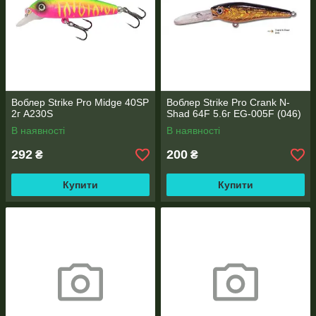
Воблер Strike Pro Midge 40SP
Воблер Strike Pro Crank N-
2г A230S
Shad 64F 5.6г EG-005F (046)
В наявності
В наявності
292
200
₴
₴
Купити
Купити