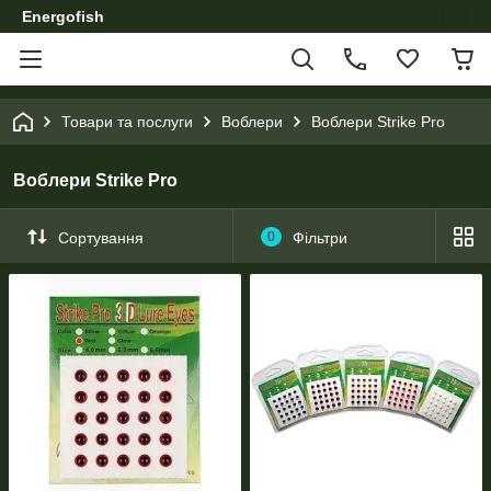
Energofish
Товари та послуги
Воблери
Воблери Strike Pro
Воблери Strike Pro
Сортування
0
Фільтри