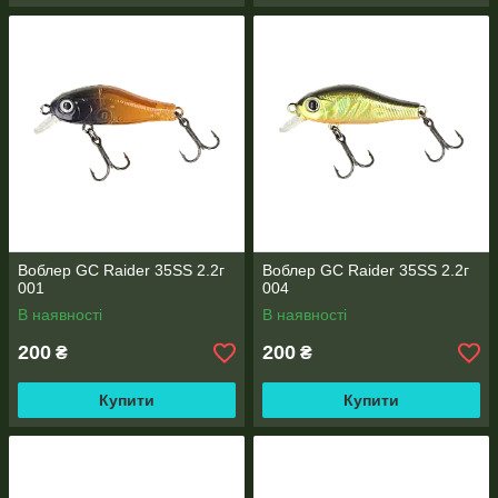
Воблер GC Raider 35SS 2.2г
Воблер GC Raider 35SS 2.2г
001
004
В наявності
В наявності
200
200
₴
₴
Купити
Купити